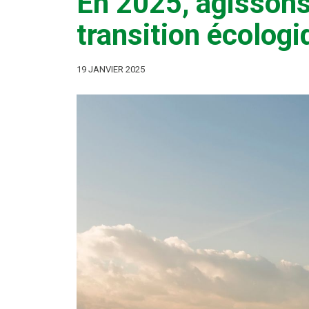
En 2025, agissons
transition écologi
19 JANVIER 2025