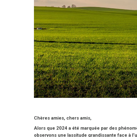
Chères amies, chers amis,
Alors que 2024 a été marquée par des phénomèn
observons une lassitude grandissante face à l