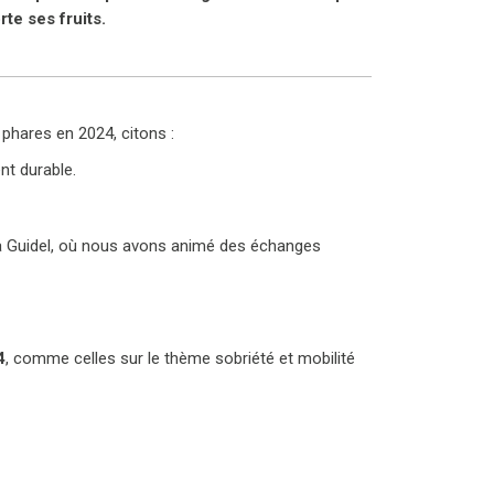
te ses fruits.
 phares en 2024, citons :
nt durable.
 à Guidel, où nous avons animé des échanges
4
, comme celles sur le thème sobriété et mobilité