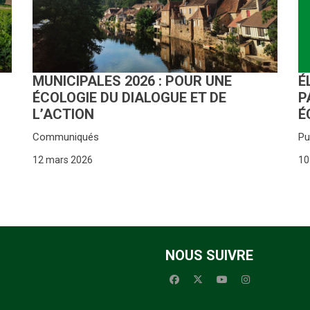
É
MUNICIPALES 2026 : POUR UNE
P
ÉCOLOGIE DU DIALOGUE ET DE
É
L’ACTION
Pu
Communiqués
10
12 mars 2026
NOUS SUIVRE
facebook
x-twitter
youtube
instagram