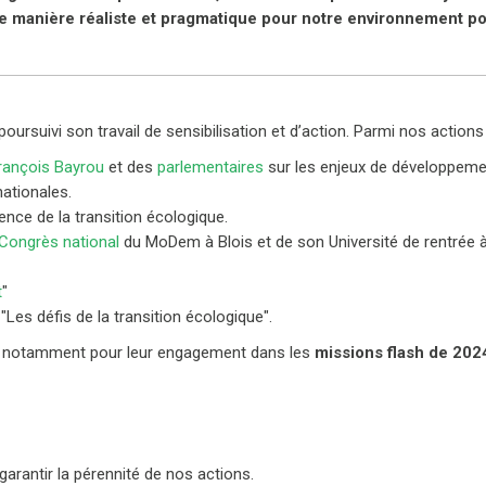
e manière réaliste et pragmatique pour notre environnement por
poursuivi son travail de sensibilisation et d’action. Parmi nos actions
François Bayrou
et des
parlementaires
sur les enjeux de développeme
ationales.
gence de la transition écologique.
Congrès national
du MoDem à Blois et de son Université de rentrée
t
"
 "Les défis de la transition écologique".
 notamment pour leur engagement dans les
missions flash de 202
garantir la pérennité de nos actions.