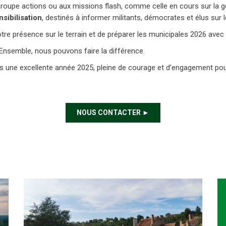
roupe actions ou aux missions flash, comme celle en cours sur la ge
sibilisation
, destinés à informer militants, démocrates et élus sur l
re présence sur le terrain et de préparer les municipales 2026 avec 
Ensemble, nous pouvons faire la différence.
 une excellente année 2025, pleine de courage et d’engagement pour 
NOUS CONTACTER ►