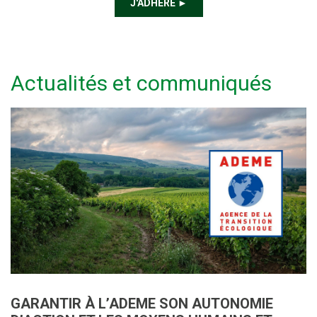
J'ADHÈRE ►
Actualités et communiqués
GARANTIR À L’ADEME SON AUTONOMIE