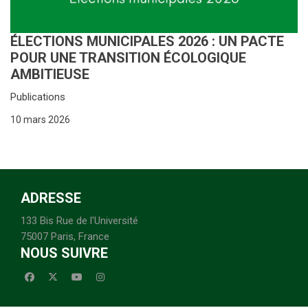
ÉLECTIONS MUNICIPALES 2026 : UN PACTE
POUR UNE TRANSITION ÉCOLOGIQUE
AMBITIEUSE
Publications
10 mars 2026
ADRESSE
133 Bis Rue de l'Université
75007 Paris, France
NOUS SUIVRE
facebook
x-twitter
youtube
instagram