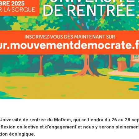
’Université de rentrée du MoDem, qui se tiendra du 26 au 28 se
exion collective et d’engagement et nous y serons pleinement 
tion écologique.