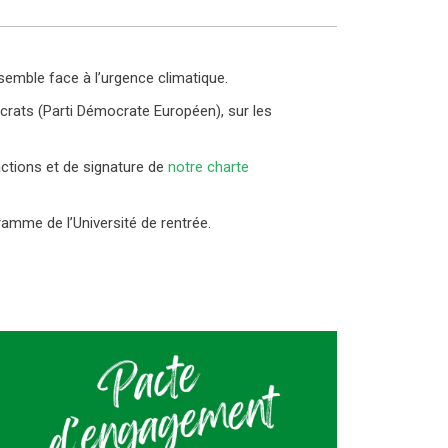
semble face à l’urgence climatique.
crats (Parti Démocrate Européen), sur les
ctions et de signature de
notre charte
amme de l’Université de rentrée.