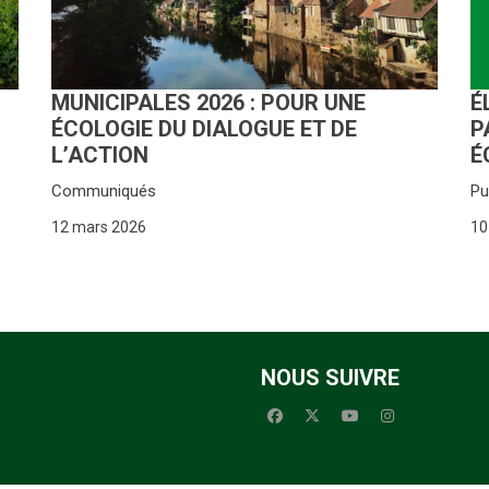
É
MUNICIPALES 2026 : POUR UNE
P
ÉCOLOGIE DU DIALOGUE ET DE
É
L’ACTION
Pu
Communiqués
10
12 mars 2026
NOUS SUIVRE
facebook
x-twitter
youtube
instagram