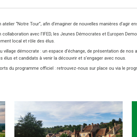
elier “Notre Tour”, afin d’imaginer de nouvelles manières d’agir en
n collaboration avec l’IFED, les Jeunes Démocrates et Europen Demo
ment local et rôle des élus.
u village démocrate : un espace d’échange, de présentation de nos a
vos élus et candidats à venir la découvrir et s’engager avec nous.
rts du programme officiel : retrouvez-nous sur place ou via le progr