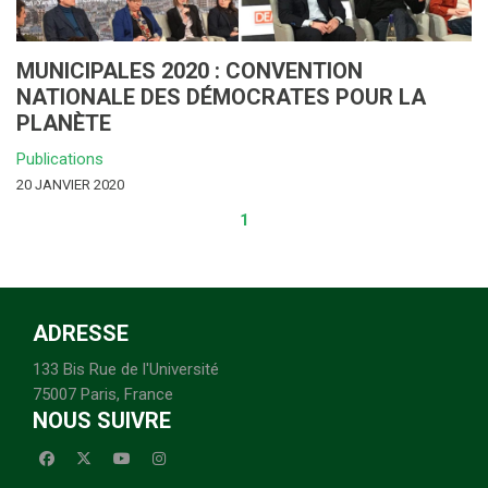
MUNICIPALES 2020 : CONVENTION
NATIONALE DES DÉMOCRATES POUR LA
PLANÈTE
Publications
20 JANVIER 2020
1
ADRESSE
133 Bis Rue de l'Université
75007 Paris, France
NOUS SUIVRE
facebook
x-twitter
youtube
instagram